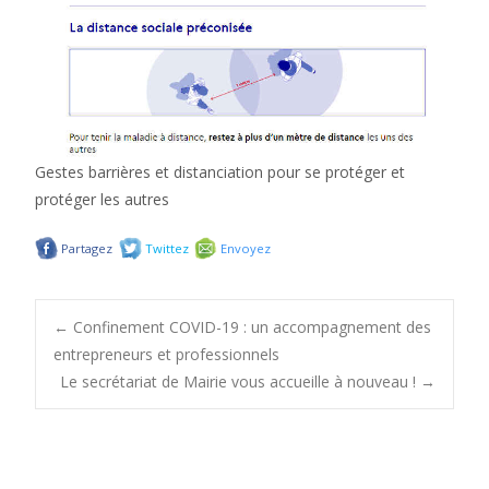
Gestes barrières et distanciation pour se protéger et
protéger les autres
Partagez
Twittez
Envoyez
Post
←
Confinement COVID-19 : un accompagnement des
entrepreneurs et professionnels
Le secrétariat de Mairie vous accueille à nouveau !
→
navigation