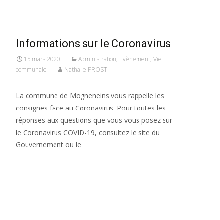
Informations sur le Coronavirus
16 mars 2020
Administration
,
Evènement
,
Vie
communale
Nathalie PROST
La commune de Mogneneins vous rappelle les
consignes face au Coronavirus. Pour toutes les
réponses aux questions que vous vous posez sur
le Coronavirus COVID-19, consultez le site du
Gouvernement ou le
Read More…