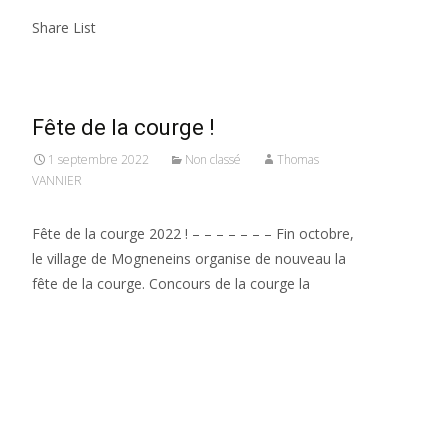
Share List
Fête de la courge !
1 septembre 2022
Non classé
Thomas
VANNIER
Fête de la courge 2022 ! – – – – – – – Fin octobre,
le village de Mogneneins organise de nouveau la
fête de la courge. Concours de la courge la
Read More…