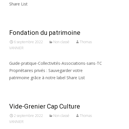
Share List
Fondation du patrimoine
6 septembre 2022
Non classé
Thomas
VANNIER
Guide-pratique-Collectivités-Associations-sans-TC
Propriétaires privés : Sauvegarder votre
patrimoine grâce à notre label Share List
Vide-Grenier Cap Culture
2 septembre 2022
Non classé
Thomas
VANNIER