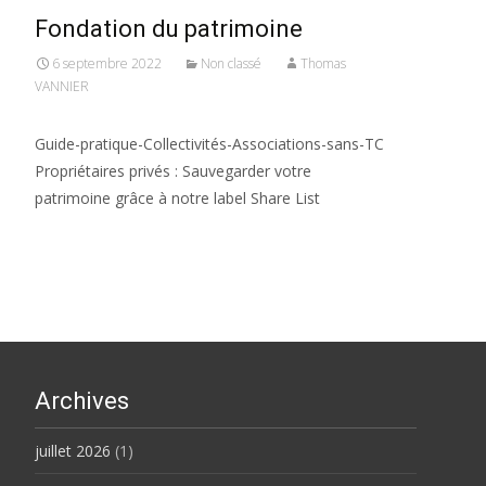
Fondation du patrimoine
6 septembre 2022
Non classé
Thomas
VANNIER
Guide-pratique-Collectivités-Associations-sans-TC
Propriétaires privés : Sauvegarder votre
patrimoine grâce à notre label Share List
Archives
juillet 2026
(1)