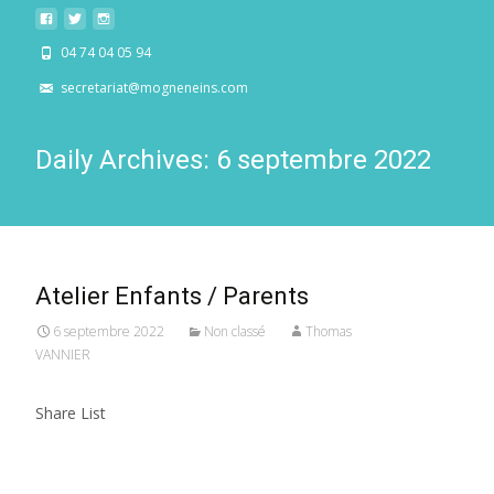
04 74 04 05 94
secretariat@mogneneins.com
Daily Archives: 6 septembre 2022
Atelier Enfants / Parents
6 septembre 2022
Non classé
Thomas
VANNIER
Share List