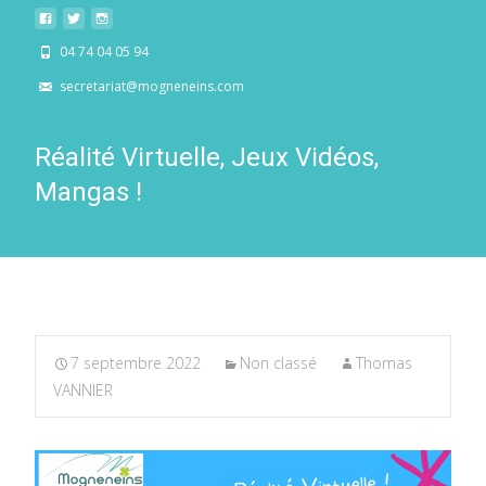
04 74 04 05 94
secretariat@mogneneins.com
Réalité Virtuelle, Jeux Vidéos,
Mangas !
7 septembre 2022
Non classé
Thomas
VANNIER