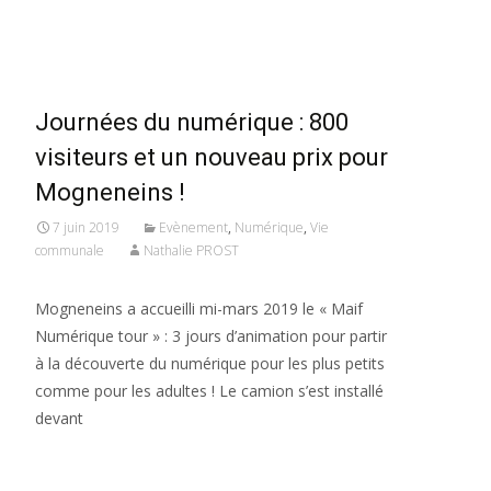
Read More…
Journées du numérique : 800
visiteurs et un nouveau prix pour
Mogneneins !
7 juin 2019
Evènement
,
Numérique
,
Vie
communale
Nathalie PROST
Mogneneins a accueilli mi-mars 2019 le « Maif
Numérique tour » : 3 jours d’animation pour partir
à la découverte du numérique pour les plus petits
comme pour les adultes ! Le camion s’est installé
devant
Read More…