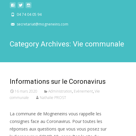
04 74 04 05 94
secretariat@mogneneins.com
Category Archives: Vie communale
Informations sur le Coronavirus
16 mars 2020
Administration
,
Evènement
,
Vie
communale
Nathalie PROST
La commune de Mogneneins vous rappelle les
consignes face au Coronavirus. Pour toutes les
réponses aux questions que vous vous posez sur