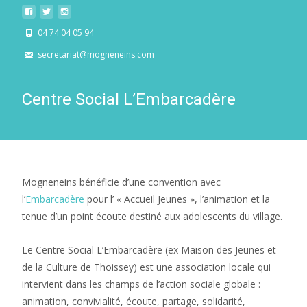
04 74 04 05 94
secretariat@mogneneins.com
Centre Social L’Embarcadère
Mogneneins bénéficie d’une convention avec
l’
Embarcadère
pour l’ « Accueil Jeunes », l’animation et la
tenue d’un point écoute destiné aux adolescents du village.
Le Centre Social L’Embarcadère (ex Maison des Jeunes et
de la Culture de Thoissey) est une association locale qui
intervient dans les champs de l’action sociale globale :
animation, convivialité, écoute, partage, solidarité,