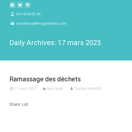
04 74 04 05 94
secretariat@mogneneins.com
Daily Archives: 17 mars 2023
Ramassage des déchets
17 mars 2023
Non classé
Thomas VANNIER
Share List