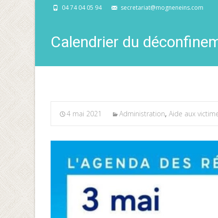
04 74 04 05 94
secretariat@mogneneins.com
Calendrier du déconfine
4 mai 2021
Administration
,
Aide aux victim