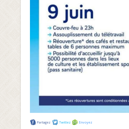
Partagez
Twittez
Envoyez