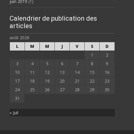
juin 2019
(1)
Calendrier de publication des
articles
août 2026
L
M
M
J
V
S
D
1
2
3
4
5
6
7
8
9
10
11
12
13
14
15
16
17
18
19
20
21
22
23
24
25
26
27
28
29
30
31
« Juil