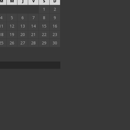
M
M
J
V
S
D
1
2
4
5
6
7
8
9
11
12
13
14
15
16
18
19
20
21
22
23
25
26
27
28
29
30